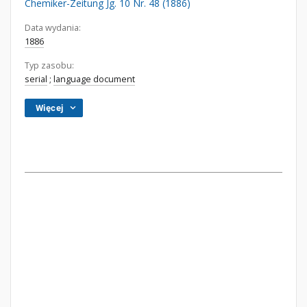
Chemiker-Zeitung Jg. 10 Nr. 48 (1886)
Data wydania:
1886
Typ zasobu:
serial
;
language document
Więcej