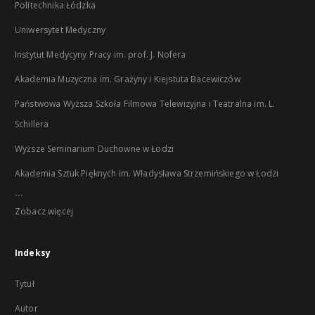
Politechnika Łódzka
Uniwersytet Medyczny
Instytut Medycyny Pracy im. prof. J. Nofera
Akademia Muzyczna im. Grażyny i Kiejstuta Bacewiczów
Państwowa Wyższa Szkoła Filmowa Telewizyjna i Teatralna im. L.
Schillera
Wyższe Seminarium Duchowne w Łodzi
Akademia Sztuk Pięknych im. Władysława Strzemińskiego w Łodzi
...
Zobacz więcej
Indeksy
Tytuł
Autor