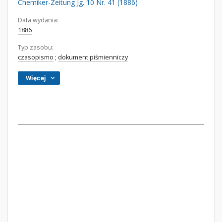
Chemiker-Zeitung Jg. 10 Nr. 41 (1886)
Data wydania:
1886
Typ zasobu:
czasopismo
;
dokument piśmienniczy
Więcej