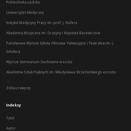
Politechnika Łódzka
Uniwersytet Medyczny
Instytut Medycyny Pracy im. prof. J. Nofera
Akademia Muzyczna im. Grażyny i Kiejstuta Bacewiczów
Państwowa Wyższa Szkoła Filmowa Telewizyjna i Teatralna im. L.
Schillera
Wyższe Seminarium Duchowne w Łodzi
Akademia Sztuk Pięknych im. Władysława Strzemińskiego w Łodzi
...
Zobacz więcej
Indeksy
Tytuł
Autor