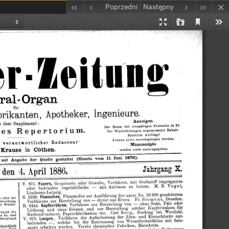
Poprzedni
Następny