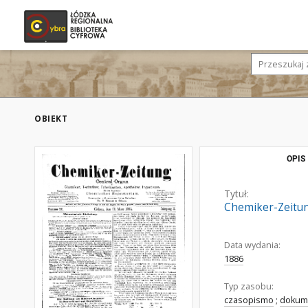
OBIEKT
OPIS
Tytuł:
Chemiker-Zeitung
Data wydania:
1886
Typ zasobu:
czasopismo
;
dokume