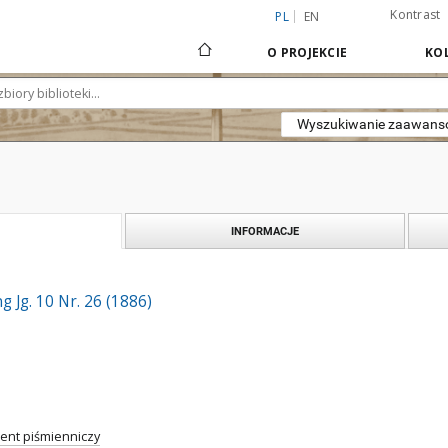
Kontrast
PL
EN
O PROJEKCIE
KOL
Wyszukiwanie zaawan
INFORMACJE
 Jg. 10 Nr. 26 (1886)
nt piśmienniczy