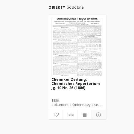
OBIEKTY
podobne
Chemiker Zeitung:
Chemisches Repertorium
Jg. 10 Nr. 26 (1886)
1886
dokument piśmienniczy czasopismo