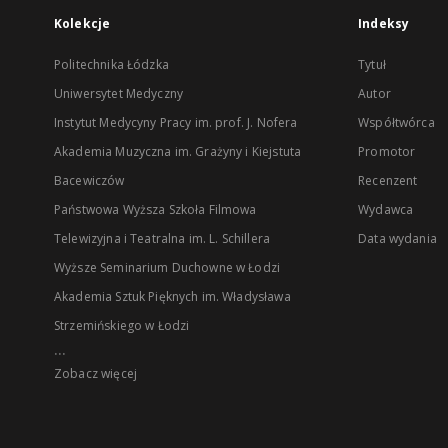
Kolekcje
Indeksy
Politechnika Łódzka
Tytuł
Uniwersytet Medyczny
Autor
Instytut Medycyny Pracy im. prof. J. Nofera
Współtwórca
Akademia Muzyczna im. Grażyny i Kiejstuta
Promotor
Bacewiczów
Recenzent
Państwowa Wyższa Szkoła Filmowa
Wydawca
Telewizyjna i Teatralna im. L. Schillera
Data wydania
Wyższe Seminarium Duchowne w Łodzi
Akademia Sztuk Pięknych im. Władysława
Strzemińskiego w Łodzi
...
Zobacz więcej