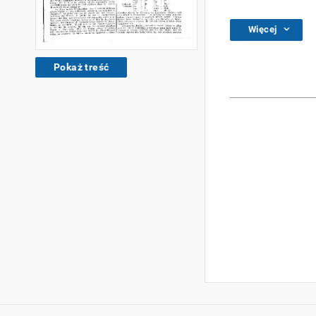
Więcej
Pokaż treść