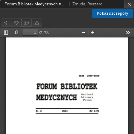
Forum Bibliotek Medycznych = Medical Library Forum 2011 R. 4 nr 1(7)
Żmuda, Ryszard, red. nacz.
Pokaż szczegóły