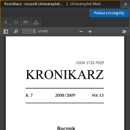
Kronikarz : rocznik Uniwersytetu Medycznego w Łodzi 2008/2009 R. 7 nr 13 (cały numer)
Uniwersytet Medyczny w Łodzi
Pokaż szczegóły