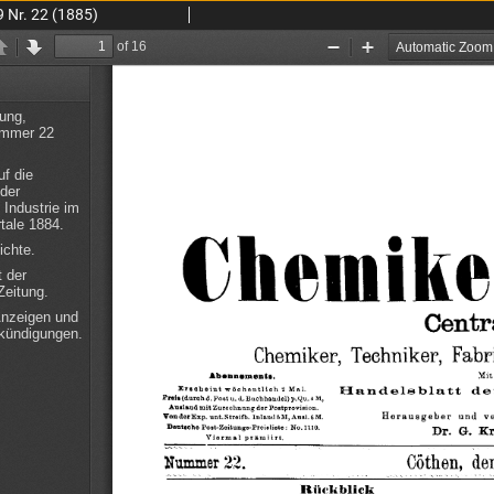
9 Nr. 22 (1885)