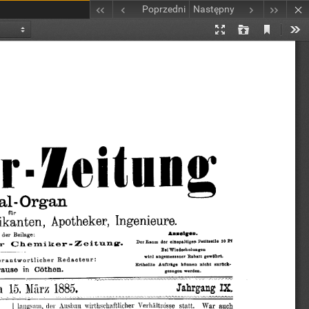
Poprzedni
Następny