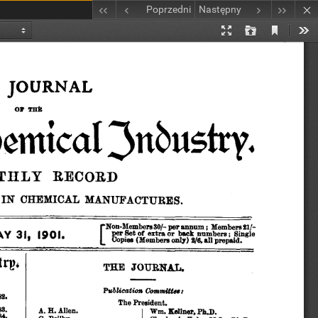
Poprzedni
Następny