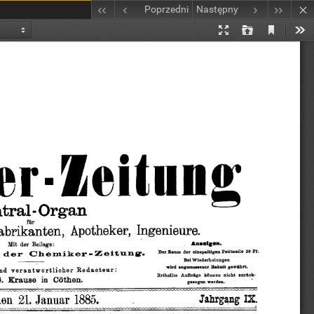
Poprzedni
Następny