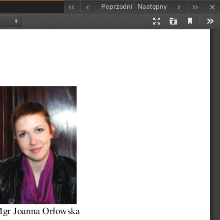
Poprzedni
Następny