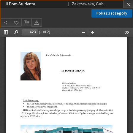
III Dom Studenta
Zakrzewska, Gabriela
Pokaż szczegóły