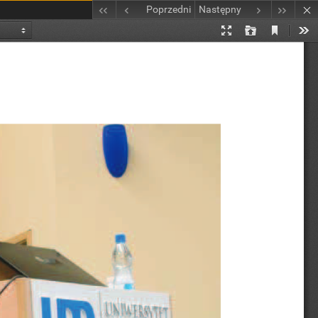
Poprzedni
Następny