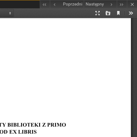
Poprzedni
Następny