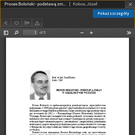
Proces Boloński - podstawą zmian w szkolnictwie wyższym
Kobos, Józef.
Pokaż szczegóły