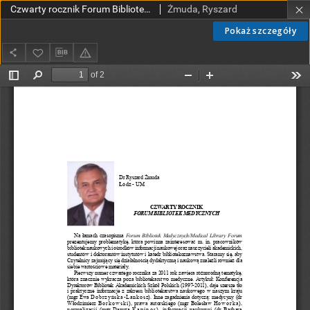
Czwarty rocznik Forum Bibliotek Medycznych
Żmuda, Ryszard
Pokaż szczegóły