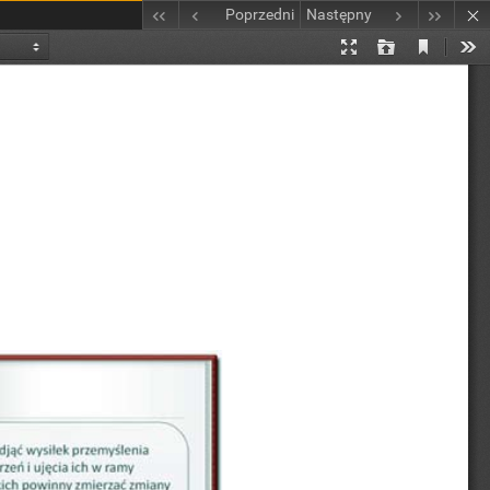
Poprzedni
Następny