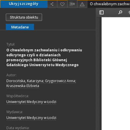
Ukryj szczegóły
Struktura obiektu
Metadane
Tytuł:
O chwalebnym zachwalaniu i odkrywaniu
odkrytego czyli o działaniach
promocyjnych Biblioteki Głównej
Gdańskiego Uniwersytetu Medycznego
Autor:
Dorocińska, Katarzyna; Grygorowicz Anna;
Kraszewska Elżbieta
Współtwórca:
Uniwersytet Medyczny w Łodzi
Wydawca:
Uniwersytet Medyczny w Łodzi
Data wydania: