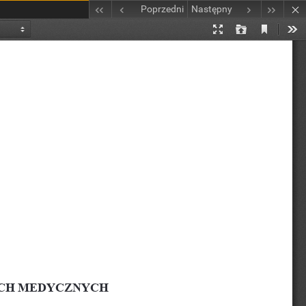
Poprzedni
Następny