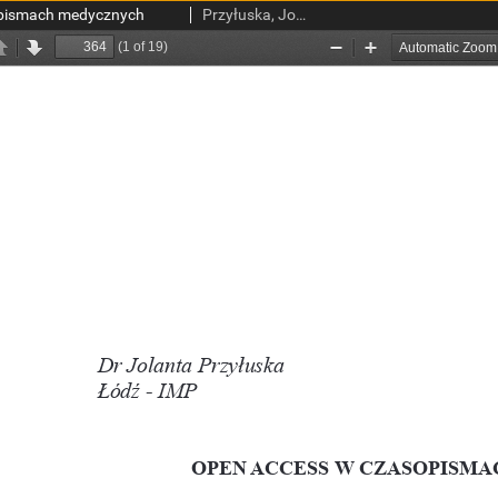
pismach medycznych
Przyłuska, Jolanta