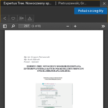
Expertus Tree. Nowoczesny sposób przekazywania zintegrowanych baz danych: Polski Tezaurus Medyczny i Polska Bibliografia Lekarska
Pietruszewski, Grzegorz; Głębocki, Jacek
Pokaż szczegóły