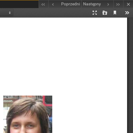
Poprzedni
Następny