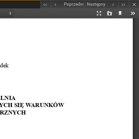
Poprzedni
Następny