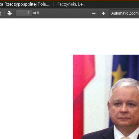
Wystąpienie Prezydenta Rzeczypospolitej Polskiej
Kaczyński, Lech