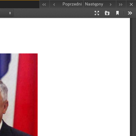
Poprzedni
Następny