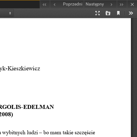
Poprzedni
Następny