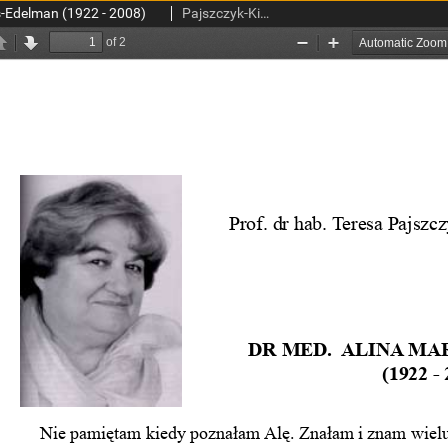
s-Edelman (1922 - 2008)
Pajszczyk-Kieszkiewicz, Teresa.