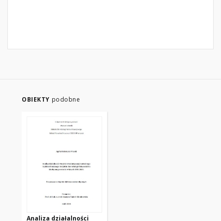
OBIEKTY
podobne
Analiza działalności