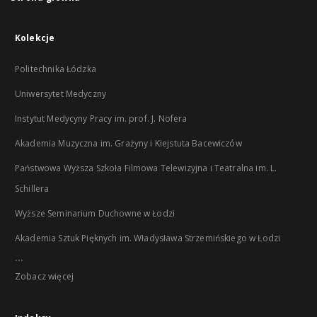
Kolekcje
Politechnika Łódzka
Uniwersytet Medyczny
Instytut Medycyny Pracy im. prof. J. Nofera
Akademia Muzyczna im. Grażyny i Kiejstuta Bacewiczów
Państwowa Wyższa Szkoła Filmowa Telewizyjna i Teatralna im. L.
Schillera
Wyższe Seminarium Duchowne w Łodzi
Akademia Sztuk Pięknych im. Władysława Strzemińskiego w Łodzi
...
Zobacz więcej