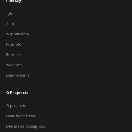
Indeksy
Tytuł
Autor
Współtwórca
Promotor
Recenzent
Wydawca
Data wydania
O Projekcie
O projekcie
Dane kontaktowe
Deklaracja dostępności