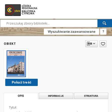
Wyszukiwanie zaawansowane
?
OBIEKT
Pokaż treść
OPIS
INFORMACJE
STRUKTURA
Tytuł: