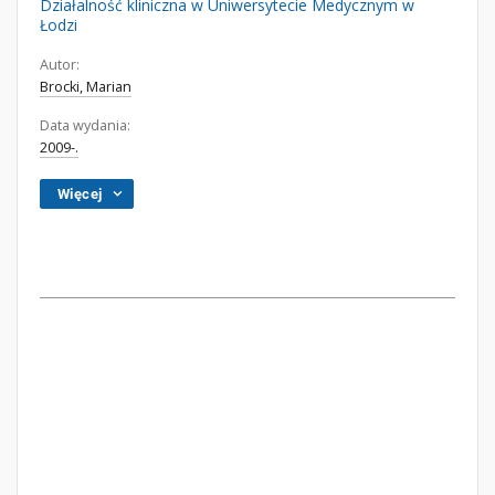
Działalność kliniczna w Uniwersytecie Medycznym w
Łodzi
Autor:
Brocki, Marian
Data wydania:
2009-.
Więcej