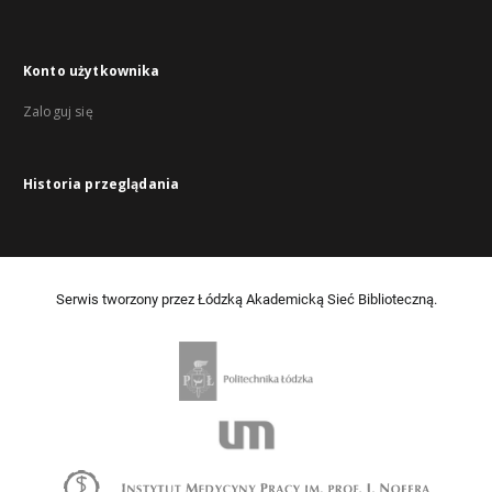
Konto użytkownika
Zaloguj się
Historia przeglądania
Serwis tworzony przez Łódzką Akademicką Sieć Biblioteczną.