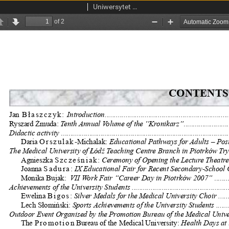
Uniwersytet Medyczny w Łodzi