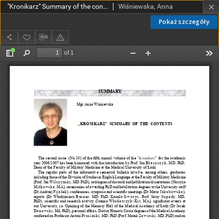
"Kronikarz" Summary of the contents
Wiśniewska, Anna
Pokaż szczegóły