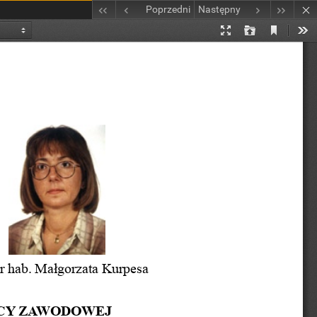
Poprzedni
Następny