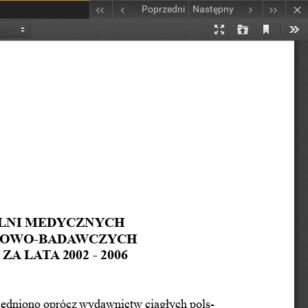
Poprzedni
Następny