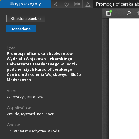
Ukryj szczegóły
Struktura obiektu
Metadane
Tytuł:
Promocja oficerska absolwentów
Wydziału Wojskowo-Lekarskiego
Uniwersytetu Medycznego w Łodzi -
podchorążych kursu oficerskiego
Centrum Szkolenia Wojskowych Służb
Medycznych
Autor:
Wdowczyk, Mirosław
Współtwórca:
Żmuda, Ryszard. Red. nacz.
Wydawca:
Uniwersytet Medyczny w Łodzi