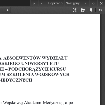
Poprzedni
Następny