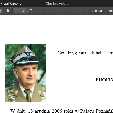
 Pragi, Czechy
Chmielewski, Henryk