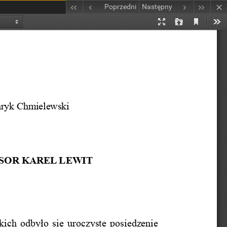
Poprzedni
Następny