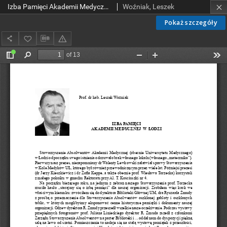
Izba Pamięci Akademii Medycznej w Łodzi
Woźniak, Leszek
Pokaż szczegóły