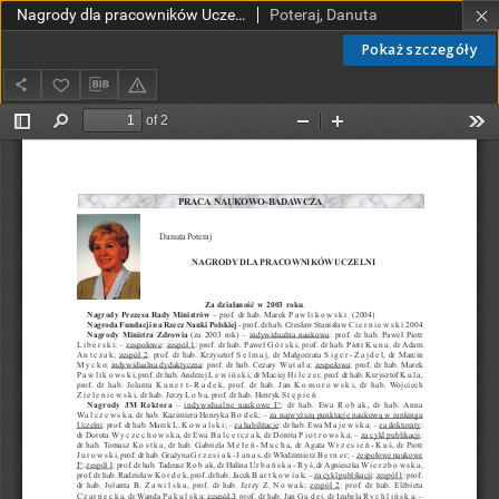
Nagrody dla pracowników Uczelni
Poteraj, Danuta
Pokaż szczegóły