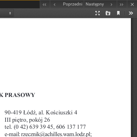
Poprzedni
Następny