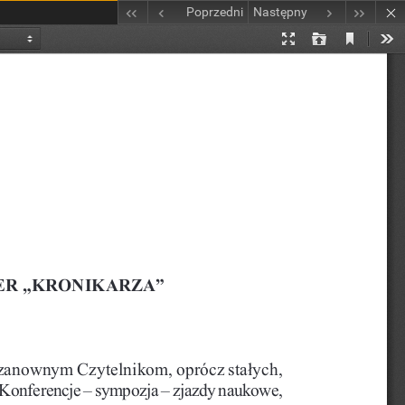
Poprzedni
Następny