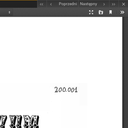
Poprzedni
Następny