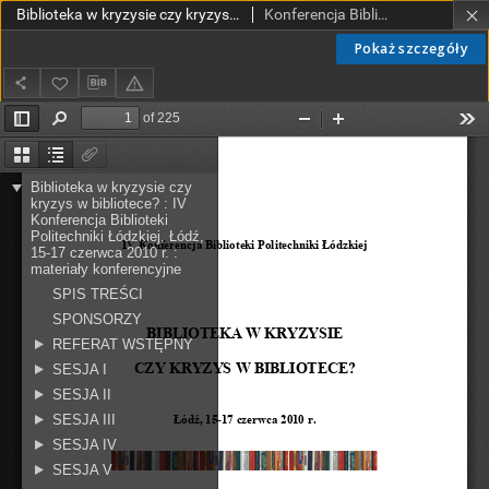
Biblioteka w kryzysie czy kryzys w bibliotece? : IV Konferencja Biblioteki Politechniki Łódzkiej, Łódź, 15-17 czerwca 2010 r. : materiały konferencyjne
Konferencja Biblioteki Politechniki Łódzkiej (4 ; 2010 ; Łódź)
Pokaż szczegóły