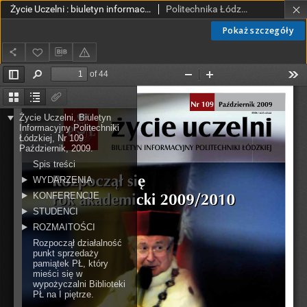
Życie Uczelni : biuletyn informacyjny Politechniki Łódzkiej nr 109 (2009) [PDF]
Politechnika Łódzka.
Pokaż szczegóły