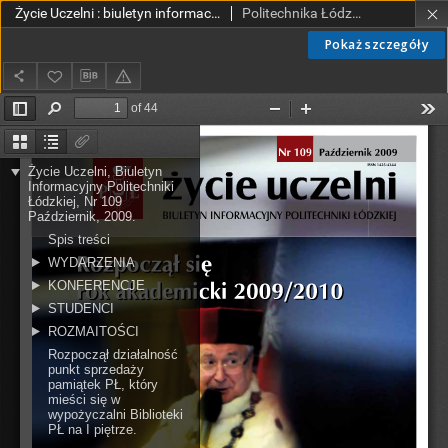
Życie Uczelni : biuletyn informacyjny Politechniki Łódzkiej nr 109 (2009) [PDF]
Politechnika Łódzka.
Pokaż szczegóły