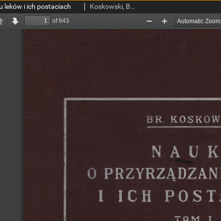
 leków i ich postaciach
Koskowski, Bronisław (1863-1946)