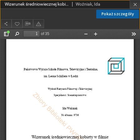
Wizerunek średniowiecznej kobiety w filmie
Woźniak, Ida
Pokaż szczegóły