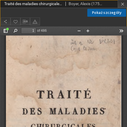
Traité des maladies chirurgicales et des opérations qui leur conviennent. T.6
Boyer, Alexis (1757-1833)
Pokaż szczegóły