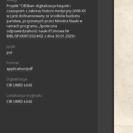
Projekt "CIBSkan–digitalizacja książek i
czasopism z zakresu historii medycyny (XVIII-XX
w.) jest dofinansowany ze środków budżetu
państwa, przyznanych przez Ministra Nauki w
ramach programu „Społeczna
odpowiedzialność nauki II”Umowa Nr
BIBL/SP/0097/2024/02 z dnia 30.01.2025r.
Język:
pol
Format:
application/pdf
Digitalizacja:
CIB UMED Łódź
Lokalizacja oryginału:
CIB UMED Łódź