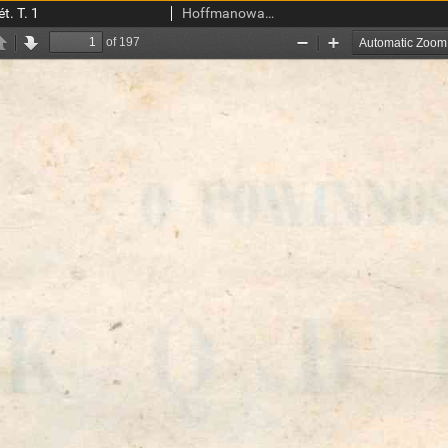
t. T. 1
Hoffmanowa, Klementyna (1798-1845)