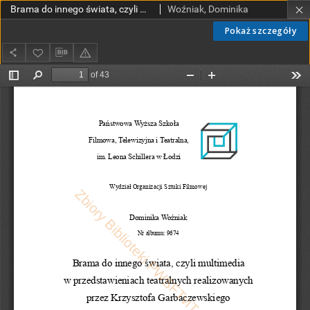
Brama do innego świata, czyli multimedia w przedstawieniach teatralnych realizowanych przez Krzysztofa Garbaczewskiego
Woźniak, Dominika
Pokaż szczegóły