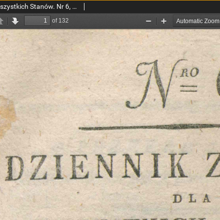
Dziennik Zdowia dla Wszystkich Stanów. Nr 6, grudzień, 1801