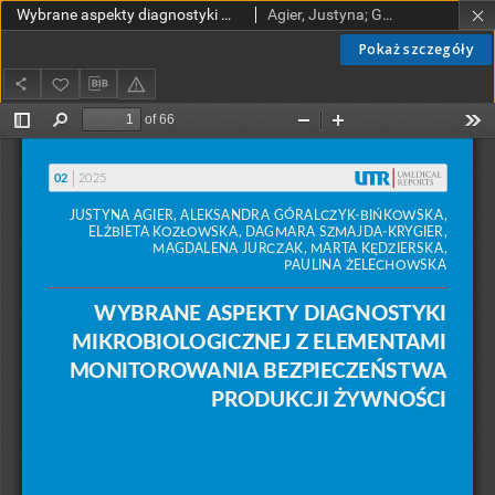
Wybrane aspekty diagnostyki mikrobiologicznej z elementami monitorowania bezpieczeństwa produkcji żywności
Agier, Justyna; Góralczyk-Bińkowska, Aleksandra; Kozłowska, Elżbieta; Szmajda-Krygier, Dagmara; Jurczak Magdalena; Kędzierska, Marta; Żelechowska, Paulina
Pokaż szczegóły