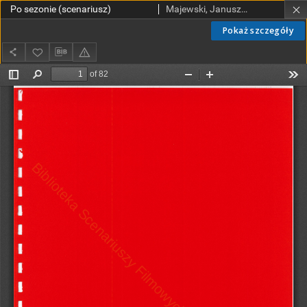
Po sezonie (scenariusz)
Majewski, Janusz (1931-2024)
Pokaż szczegóły