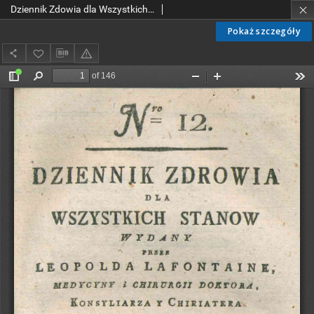
Dziennik Zdowia dla Wszystkich Stanów. Nr 12, czerwiec, 1802
Pokaż szczegóły