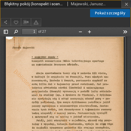
Błękitny pokój (konspekt i scenariusz)
Majewski, Janusz (1931-2024)
Pokaż szczegóły