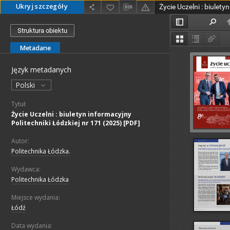
Ukryj szczegóły
Struktura obiektu
Metadane
Język metadanych
Polski
Tytuł:
Życie Uczelni : biuletyn informacyjny
Politechniki Łódzkiej nr 171 (2025) [PDF]
Autor:
Politechnika Łódzka.
Wydawca:
Politechnika Łódzka
Miejsce wydania:
Łódź
Data wydania: