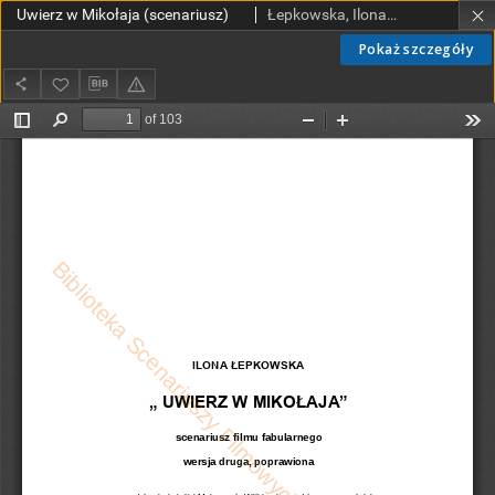
Uwierz w Mikołaja (scenariusz)
Łepkowska, Ilona (1954- )
Pokaż szczegóły