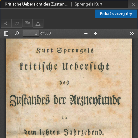
Kritische Uebersicht des Zustandes der Arzneykunde in dem Letzten Jahrzehend
Sprengels Kurt
Pokaż szczegóły